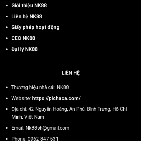
Giới thiệu NK88
Liên hệ NK88
Giấy phép hoạt động
CEO NK88
Đại lý NK88
LIÊN HỆ
Thương hiệu nhà cái: NK88
Website:
https://pichaca.com/
Địa chỉ:
42 Nguyễn Hoàng, An Phú, Bình Trưng, Hồ Chí
Minh, Việt Nam
Email:
Nk88sh@gmail.com
Phone:
0962 847 531