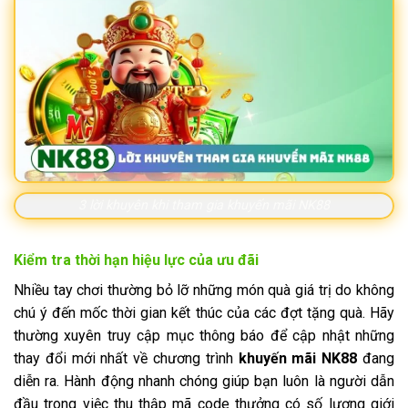
3 lời khuyên khi tham gia khuyến mãi NK88
Kiểm tra thời hạn hiệu lực của ưu đãi
Nhiều tay chơi thường bỏ lỡ những món quà giá trị do không
chú ý đến mốc thời gian kết thúc của các đợt tặng quà. Hãy
thường xuyên truy cập mục thông báo để cập nhật những
thay đổi mới nhất về chương trình
khuyến mãi NK88
đang
diễn ra. Hành động nhanh chóng giúp bạn luôn là người dẫn
đầu trong việc thu thập mã code thưởng có số lượng giới