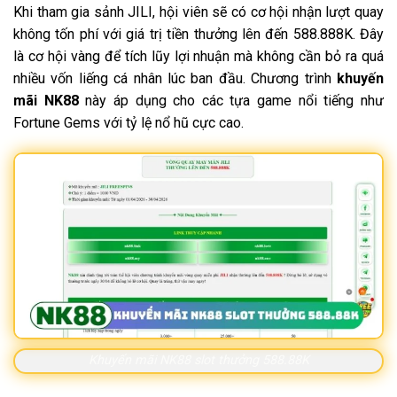
Khi tham gia sảnh JILI, hội viên sẽ có cơ hội nhận lượt quay
không tốn phí với giá trị tiền thưởng lên đến 588.888K. Đây
là cơ hội vàng để tích lũy lợi nhuận mà không cần bỏ ra quá
nhiều vốn liếng cá nhân lúc ban đầu. Chương trình
khuyến
mãi NK88
này áp dụng cho các tựa game nổi tiếng như
Fortune Gems với tỷ lệ nổ hũ cực cao.
Khuyến mãi NK88 slot thưởng 588.88K