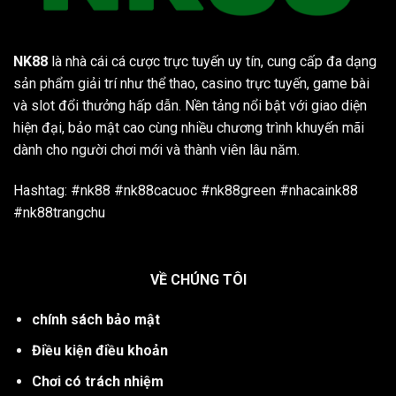
NK88
là nhà cái cá cược trực tuyến uy tín, cung cấp đa dạng
sản phẩm giải trí như thể thao, casino trực tuyến, game bài
và slot đổi thưởng hấp dẫn. Nền tảng nổi bật với giao diện
hiện đại, bảo mật cao cùng nhiều chương trình khuyến mãi
dành cho người chơi mới và thành viên lâu năm.
Hashtag: #nk88 #nk88cacuoc #nk88green #nhacaink88
#nk88trangchu
VỀ CHÚNG TÔI
chính sách bảo mật
Điều kiện điều khoản
Chơi có trách nhiệm