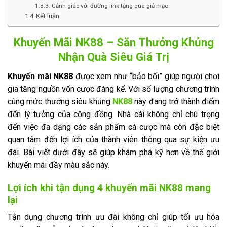
Cảnh giác với đường link tặng quà giả mạo
Kết luận
Khuyến Mãi NK88 – Săn Thưởng Khủng
Nhận Quà Siêu Giá Trị
Khuyến mãi NK88
được xem như “bảo bối” giúp người chơi
gia tăng nguồn vốn cược đáng kể. Với số lượng chương trình
cùng mức thưởng siêu khủng
NK88
này đang trở thành điểm
đến lý tưởng của cộng đồng. Nhà cái không chỉ chú trọng
đến việc đa dạng các sản phẩm cá cược mà còn đặc biệt
quan tâm đến lợi ích của thành viên thông qua sự kiện ưu
đãi. Bài viết dưới đây sẽ giúp khám phá kỹ hơn về thế giới
khuyến mãi đầy màu sắc này.
Lợi ích khi tận dụng 4 khuyến mãi NK88 mang
lại
Tận dụng chương trình ưu đãi không chỉ giúp tối ưu hóa